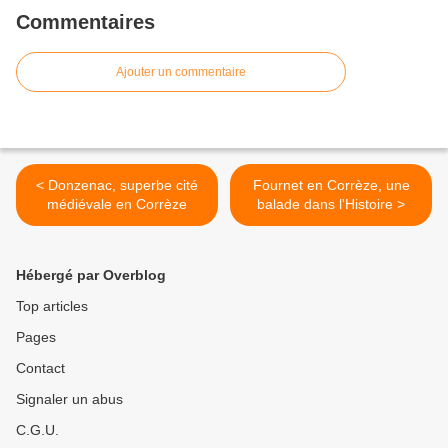
Commentaires
Ajouter un commentaire
< Donzenac, superbe cité
Fournet en Corrèze, une
médiévale en Corrèze
balade dans l'Histoire >
Hébergé par Overblog
Top articles
Pages
Contact
Signaler un abus
C.G.U.