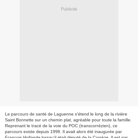
Publicité
Le parcours de santé de Laguenne s'étend le long de la rivière
Saint Bonnette sur un chemin plat, agréable pour toute la famille.
Reprenant le tracé de la voie du POC (transcorrézien), ce
parcours existe depuis 1998. Il avait alors été inaugurée par
François Hollande lorsqu'il était député de la Corrèze. Il est par