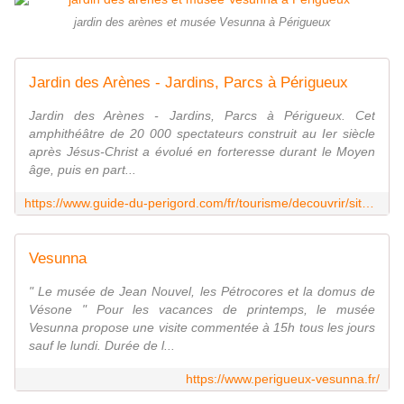
jardin des arènes et musée Vesunna à Périgueux
Jardin des Arènes - Jardins, Parcs à Périgueux
Jardin des Arènes - Jardins, Parcs à Périgueux. Cet
amphithéâtre de 20 000 spectateurs construit au Ier siècle
après Jésus-Christ a évolué en forteresse durant le Moyen
âge, puis en part...
https://www.guide-du-perigord.com/fr/tourisme/decouvrir/sites-touristiques/jardins-parcs/perigueux-201/jardin-des-arenes--6717.html
Vesunna
" Le musée de Jean Nouvel, les Pétrocores et la domus de
Vésone " Pour les vacances de printemps, le musée
Vesunna propose une visite commentée à 15h tous les jours
sauf le lundi. Durée de l...
https://www.perigueux-vesunna.fr/