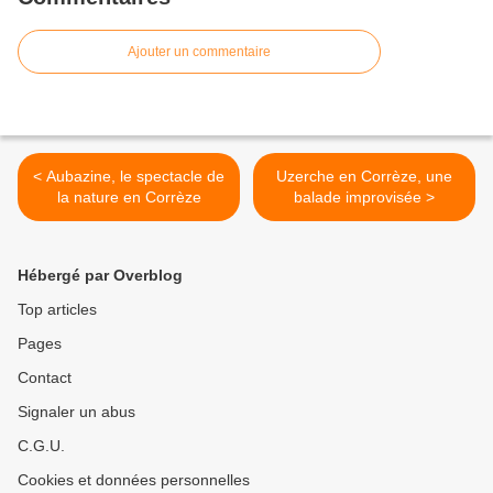
Ajouter un commentaire
< Aubazine, le spectacle de
Uzerche en Corrèze, une
la nature en Corrèze
balade improvisée >
Hébergé par Overblog
Top articles
Pages
Contact
Signaler un abus
C.G.U.
Cookies et données personnelles