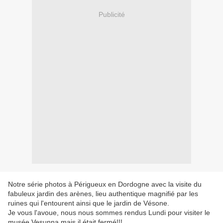
Publicité
Notre série photos à Périgueux en Dordogne avec la visite du
fabuleux jardin des arènes, lieu authentique magnifié par les
ruines qui l'entourent ainsi que le jardin de Vésone.
Je vous l'avoue, nous nous sommes rendus Lundi pour visiter le
musée Vesunna mais il était fermé!!!