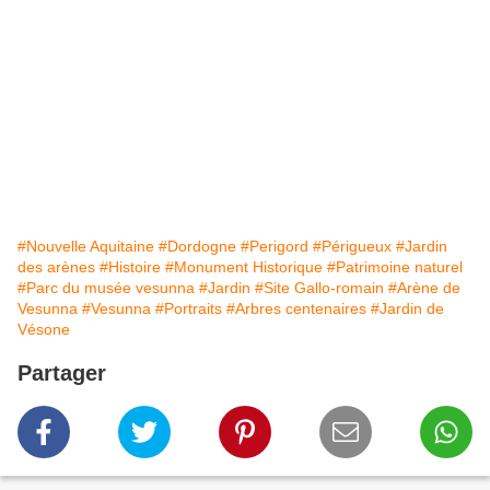
#Nouvelle Aquitaine
#Dordogne
#Perigord
#Périgueux
#Jardin
des arènes
#Histoire
#Monument Historique
#Patrimoine naturel
#Parc du musée vesunna
#Jardin
#Site Gallo-romain
#Arène de
Vesunna
#Vesunna
#Portraits
#Arbres centenaires
#Jardin de
Vésone
Partager