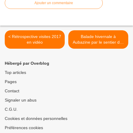
Ajouter un commentaire
< Rétrospective visites 2017
Balade hivernale à
en vidéo
Aubazine par le sentier des
anciens moulins >
Hébergé par Overblog
Top articles
Pages
Contact
Signaler un abus
C.G.U.
Cookies et données personnelles
Préférences cookies