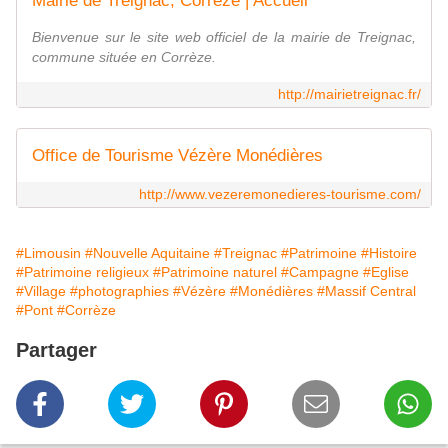
Mairie de Treignac, Corrèze | Accueil
Bienvenue sur le site web officiel de la mairie de Treignac,
commune située en Corrèze.
http://mairietreignac.fr/
Office de Tourisme Vézère Monédières
http://www.vezeremonedieres-tourisme.com/
#Limousin
#Nouvelle Aquitaine
#Treignac
#Patrimoine
#Histoire
#Patrimoine religieux
#Patrimoine naturel
#Campagne
#Eglise
#Village
#photographies
#Vézère
#Monédières
#Massif Central
#Pont
#Corrèze
Partager