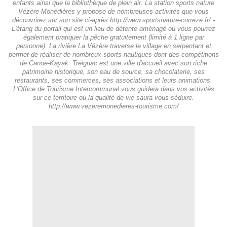
enfants ainsi que la bibliothèque de plein air. La station sports nature
Vézère-Monédières y propose de nombreuses activités que vous
découvrirez sur son site ci-après http://www.sportsnature-correze.fr/ -
L'étang du portail qui est un lieu de détente aménagé où vous pourrez
également pratiquer la pêche gratuitement (limité à 1 ligne par
personne). La rivière La Vézère traverse le village en serpentant et
permet de réaliser de nombreux sports nautiques dont des compétitions
de Canoë-Kayak. Treignac est une ville d'accueil avec son riche
patrimoine historique, son eau de source, sa chocolaterie, ses
restaurants, ses commerces, ses associations et leurs animations.
L'Office de Tourisme Intercommunal vous guidera dans vos activités
sur ce territoire où la qualité de vie saura vous séduire.
http://www.vezeremonedieres-tourisme.com/