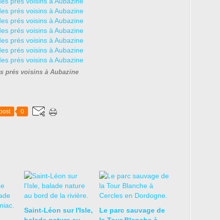
s prés voisins à Aubazine
post
0
Saint-Léon sur l'Isle,
Le parc sauvage de