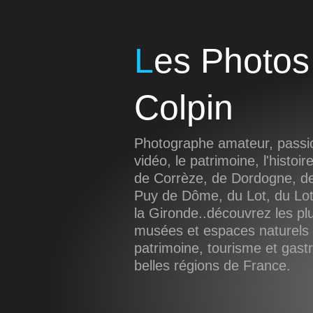
Les Photos de Sébastien
Colpin
Photographe amateur, passio
vidéo, le patrimoine, l'histoir
de Corrèze, de Dordogne, de
Puy de Dôme, du Lot, du Lot
la Gironde..découvrez les pl
musées et espaces naturels d
patrimoine, tourisme et gas
belles régions de France.