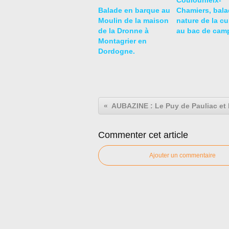
Coulounieix-
Balade en barque au
Chamiers, bala
Moulin de la maison
nature de la c
de la Dronne à
au bac de cam
Montagrier en
Dordogne.
Commenter cet article
Ajouter un commentaire