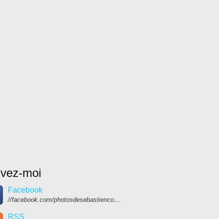
ivez-moi
Facebook
//facebook.com/photosdesebastiencolpin
RSS