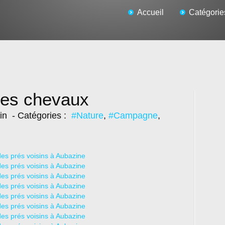
Accueil
Catégorie
 les chevaux
in
- Catégories :
#Nature
,
#Campagne
,