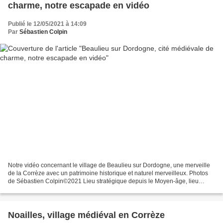
charme, notre escapade en vidéo
Publié le 12/05/2021 à 14:09
Par
Sébastien Colpin
Notre vidéo concernant le village de Beaulieu sur Dordogne, une merveille
de la Corrèze avec un patrimoine historique et naturel merveilleux. Photos
de Sébastien Colpin©2021 Lieu stratégique depuis le Moyen-âge, lieu
spirituel témoin de l'épopée des gabares,...
Noailles, village médiéval en Corrèze