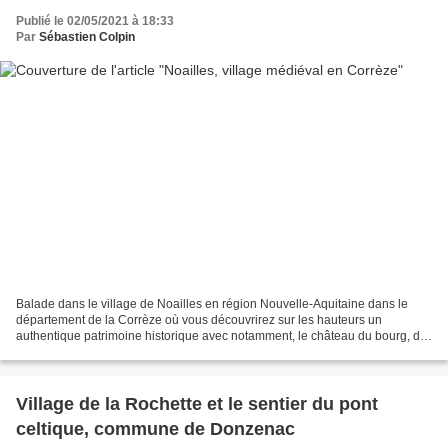
Publié le 02/05/2021 à 18:33
Par
Sébastien Colpin
Balade dans le village de Noailles en région Nouvelle-Aquitaine dans le
département de la Corrèze où vous découvrirez sur les hauteurs un
authentique patrimoine historique avec notamment, le château du bourg, de
style renaissance, qui date du XVème siècle....
Village de la Rochette et le sentier du pont
celtique, commune de Donzenac