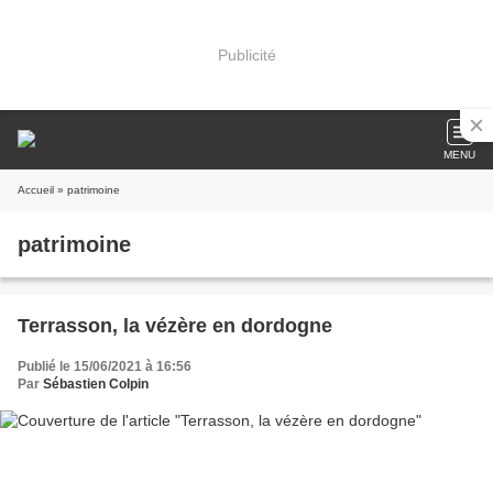
Publicité
MENU
Accueil
» patrimoine
patrimoine
Terrasson, la vézère en dordogne
Publié le 15/06/2021 à 16:56
Par
Sébastien Colpin