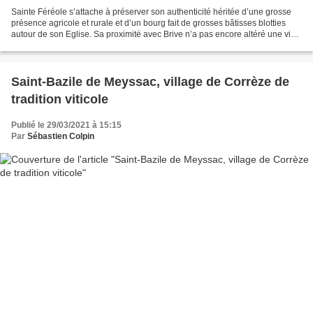
Sainte Féréole s’attache à préserver son authenticité héritée d’une grosse
présence agricole et rurale et d’un bourg fait de grosses bâtisses blotties
autour de son Eglise. Sa proximité avec Brive n’a pas encore altéré une vie
de village animée par de...
Saint-Bazile de Meyssac, village de Corrèze de
tradition viticole
Publié le 29/03/2021 à 15:15
Par
Sébastien Colpin