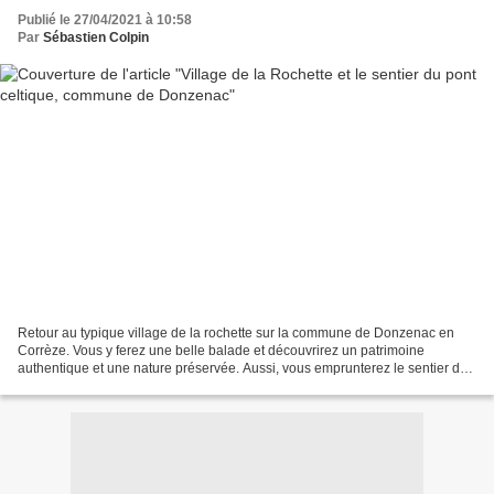
Publié le 27/04/2021 à 10:58
Par
Sébastien Colpin
Retour au typique village de la rochette sur la commune de Donzenac en
Corrèze. Vous y ferez une belle balade et découvrirez un patrimoine
authentique et une nature préservée. Aussi, vous emprunterez le sentier du
pont celtique. photos de @Sébastien Colpin précédente...