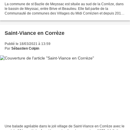
La commune de st Bazile de Meyssac est située au sud de la Corrèze, dans
le bassin de Meyssac, entre Brive et Beaulieu. Elle fait partie de la
Communauté de communes des Villages du Midi Corrézien et depuis 2015
du canton du Midi Corrézien Sa superficie...
Saint-Viance en Corrèze
Publié le 18/03/2021 à 13:59
Par
Sébastien Colpin
Une balade agréable dans le joli village de Saint-Viance en Corrèze avec le