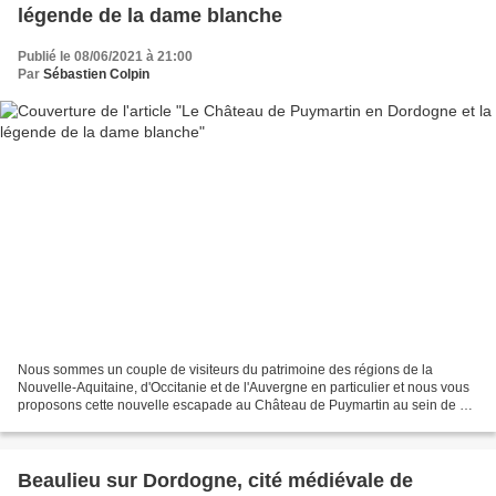
légende de la dame blanche
Publié le 08/06/2021 à 21:00
Par
Sébastien Colpin
Nous sommes un couple de visiteurs du patrimoine des régions de la
Nouvelle-Aquitaine, d'Occitanie et de l'Auvergne en particulier et nous vous
proposons cette nouvelle escapade au Château de Puymartin au sein de ce
magnifique trésor patrimonial du Périgord...
Beaulieu sur Dordogne, cité médiévale de